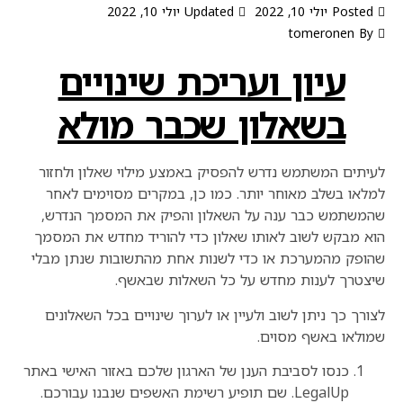
Posted
יולי 10, 2022
Updated
יולי 10, 2022
tomeronen
By
עיון ועריכת שינויים
בשאלון שכבר מולא
לעיתים המשתמש נדרש להפסיק באמצע מילוי שאלון ולחזור
למלאו בשלב מאוחר יותר. כמו כן, במקרים מסוימים לאחר
שהמשתמש כבר ענה על השאלון והפיק את המסמך הנדרש,
הוא מבקש לשוב לאותו שאלון כדי להוריד מחדש את המסמך
שהופק מהמערכת או כדי לשנות אחת מהתשובות שנתן מבלי
שיצטרך לענות מחדש על כל השאלות שבאשף.
לצורך כך ניתן לשוב ולעיין או לערוך שינויים בכל השאלונים
שמולאו באשף מסוים.
כנסו לסביבת הענן של הארגון שלכם באזור האישי באתר
LegalUp. שם תופיע רשימת האשפים שנבנו עבורכם.