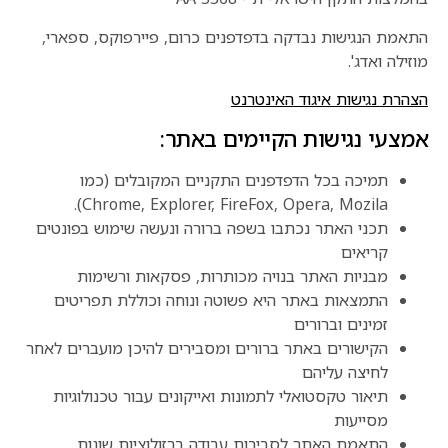
התאמת הנגישות נבדקה בדפדפנים כרום, פיירפוקס, ספארי,
מוזילה ואדג'.
הצהרת נגישות איגוד האינטרנט
אמצעי נגישות הקיימים באתר:
תמיכה בכל הדפדפנים התקניים המקובלים (כמו
Chrome, Explorer, FireFox, Opera, Mozila).
תכני האתר נכתבו בשפה ברורה ונעשה שימוש בפונטים
קריאים
מבניות האתר בנויה מכותרות, פסקאות ורשימות
התמצאות באתר היא פשוטה ונוחה וכוללת תפריטים
זמינים וברורים
הקישורים באתר ברורים ומסבירים להיכן מועברים לאחר
לחיצה עליהם
תיאור טקסטואלי לתמונות ואייקונים עבור טכנולוגיות
מסייעות
התאמת האתר לסביבות עבודה ברזולוציות שונות