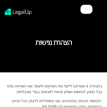
הצהרת נגישות
בהצהרה זו מטרתנו לייעל את השימוש ולשפר את השירות שלנו
בכל הנוגע לנגישות ושוויון זכויות לאנשים בעלי מוגבלויות.
לנגישות תכנים באינטרנט. אנו משתדלים לדבוק ככל הניתן
בהמלצות התקן הישראלי ת”י AA 5568